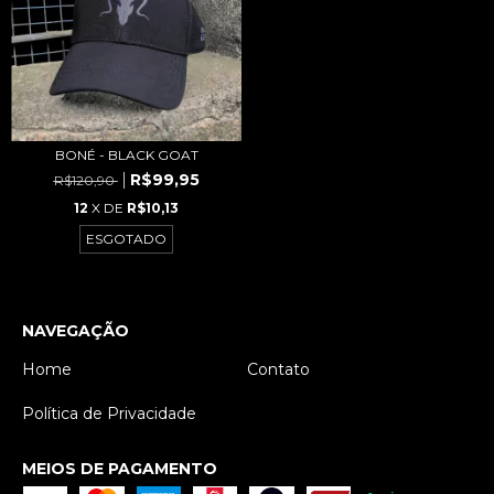
BONÉ - BLACK GOAT
R$99,95
R$120,90
12
X DE
R$10,13
ESGOTADO
NAVEGAÇÃO
Home
Contato
Política de Privacidade
MEIOS DE PAGAMENTO