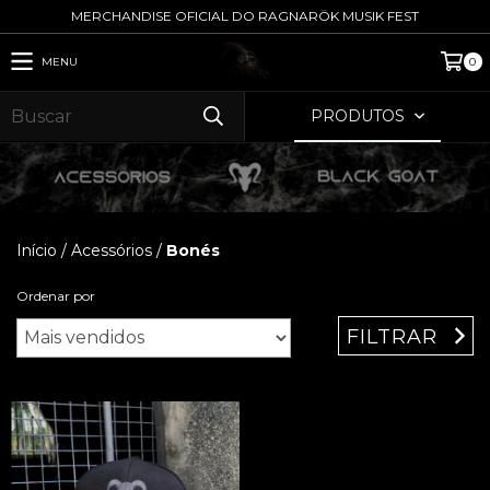
MERCHANDISE OFICIAL DO RAGNARÖK MUSIK FEST
MENU
0
PRODUTOS
Início
/
Acessórios
/
Bonés
Ordenar por
FILTRAR