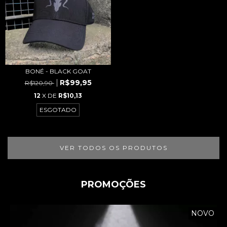
BONÉ - BLACK GOAT
R$99,95
R$120,90
12
X DE
R$10,13
ESGOTADO
VER TODOS OS PRODUTOS
PROMOÇÕES
NOVO