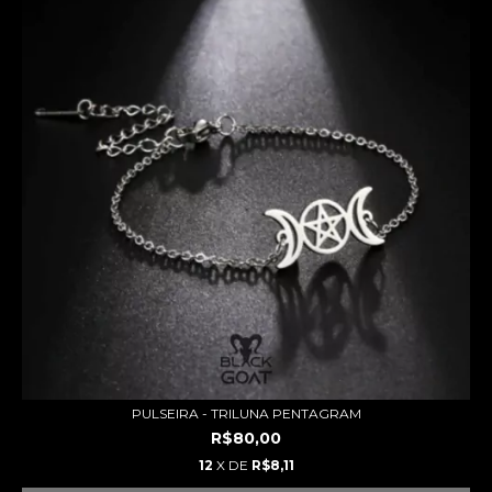
PULSEIRA - TRILUNA PENTAGRAM
R$80,00
12
X DE
R$8,11