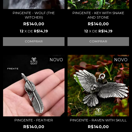
PINGENTE - WOLF (THE
PINGENTE - KEY WITH SNAKE
WITCHER)
AND STONE
R$140,00
R$140,00
12
X DE
R$14,19
12
X DE
R$14,19
COMPRAR
COMPRAR
NOVO
NOVO
PINGENTE - FEATHER
PINGENTE - RAVEN WITH SKULL
R$140,00
R$140,00