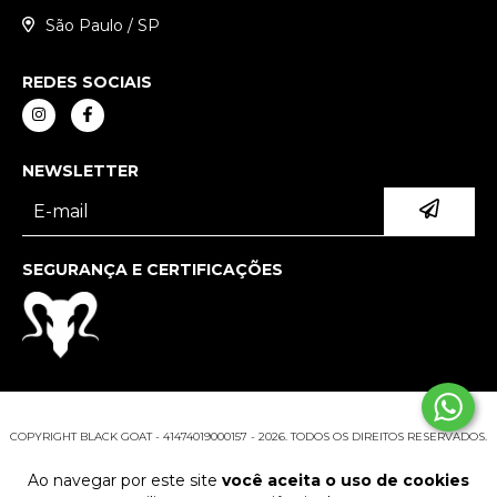
São Paulo / SP
REDES SOCIAIS
NEWSLETTER
SEGURANÇA E CERTIFICAÇÕES
COPYRIGHT BLACK GOAT - 41474019000157 - 2026. TODOS OS DIREITOS RESERVADOS.
Ao navegar por este site
você aceita o uso de cookies