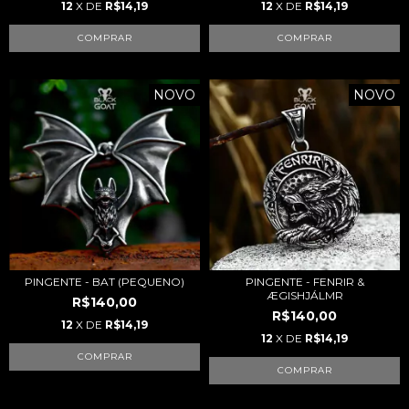
12
X DE
R$14,19
12
X DE
R$14,19
COMPRAR
COMPRAR
NOVO
NOVO
PINGENTE - BAT (PEQUENO)
PINGENTE - FENRIR &
ÆGISHJÁLMR
R$140,00
R$140,00
12
X DE
R$14,19
12
X DE
R$14,19
COMPRAR
COMPRAR