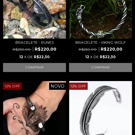
BRACELETE - RUNES
BRACELETE - VIKING WOLF
R$220,00
R$220,00
R$250,00
R$250,00
12
X DE
R$22,30
12
X DE
R$22,30
NOVO
12
%
OFF
12
%
OFF