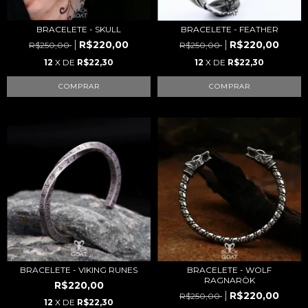
BRACELETE - SKULL
BRACELETE - FEATHER
R$220,00
R$220,00
R$250,00
R$250,00
12
X DE
R$22,30
12
X DE
R$22,30
BRACELETE - VIKING RUNES
BRACELETE - WOLF
RAGNARÖK
R$220,00
R$220,00
R$250,00
12
X DE
R$22,30