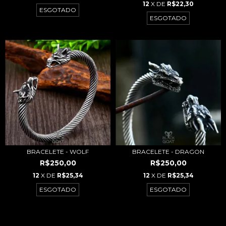
12
X DE
R$22,30
ESGOTADO
ESGOTADO
BRACELETE - WOLF
BRACELETE - DRAGON
R$250,00
R$250,00
12
X DE
R$25,34
12
X DE
R$25,34
ESGOTADO
ESGOTADO