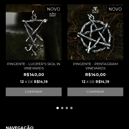
NOVO
NOVO
PINGENTE - LUCIFER'S SIGIL IN
PINGENTE - PENTAGRAM
VINEYARDS
VINEYARDS
R$140,00
R$140,00
12
X DE
R$14,19
12
X DE
R$14,19
COMPRAR
COMPRAR
NAVEGAÇÃO