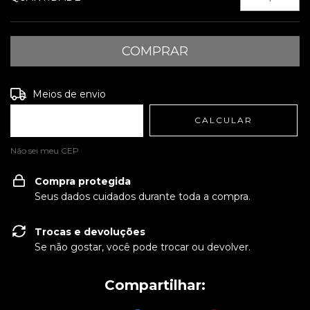
Entregas para o CEP:
ALTERAR CEP
Meios de envio
CALCULAR
Não sei meu CEP
Compra protegida
Seus dados cuidados durante toda a compra.
Trocas e devoluções
Se não gostar, você pode trocar ou devolver.
Compartilhar: