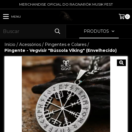
MERCHANDISE OFICIAL DO RAGNARÖK MUSIK FEST
MENU
0
PRODUTOS
Início
/
Acessórios
/
Pingentes e Colares
/
Pingente - Vegvísir "Bússola Viking" (Envelhecido)