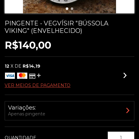
PINGENTE - VEGVÍSIR "BÚSSOLA
VIKING" (ENVELHECIDO)
R$140,00
12
X DE
R$14,19
VER MEIOS DE PAGAMENTO
Variações:
Apenas pingente
QUANTIDADE