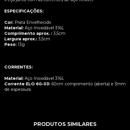
ESPECIFICAÇÕES:
Cor:
Prata Envelhecido
Material:
Aço Inoxidável 316L
Comprimento aprox. :
3,5cm
Largura aprox.:
3,5cm
Peso:
13g
CORRENTES:
Material:
Aço Inoxidável 316L
Corrente ELO 60-03:
60cm comprimento (aberta) e 3mm
de espessura
PRODUTOS SIMILARES