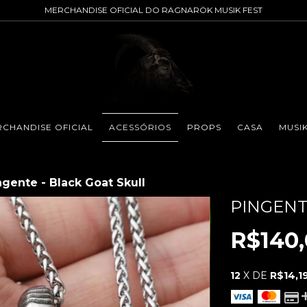
MERCHANDISE OFICIAL DO RAGNARÖK MUSIK FEST
CHANDISE OFICIAL
ACESSÓRIOS
PROPS
CASA
MUSI
ngente - Black Goat Skull
PINGENT
R$140
12
X DE
R$14,1