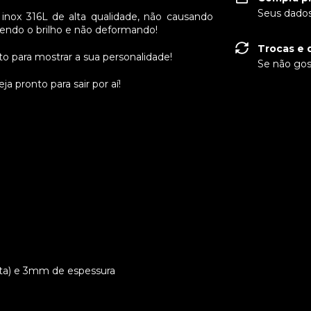
Seus dados
inox 316L de alta qualidade, não causando
rdendo o brilho e não deformando!
Trocas e 
to para mostrar a sua personalidade!
Se não gos
a pronto para sair por aí!
a) e 3mm de espessura