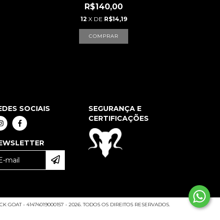
R$140,00
12
X DE
R$14,19
COMPRAR
EDES SOCIAIS
SEGURANÇA E
CERTIFICAÇÕES
EWSLETTER
K GOAT - 41474019000157 - 2026. TODOS OS DIREITOS RESERVADOS.