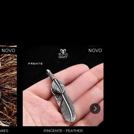
NOVO
NOVO
AKES
PINGENTE - FEATHER
PINGENTE - 