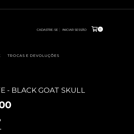
0
CADASTRE-SE
INICIAR SESSÃO
K
TROCAS E DEVOLUÇÕES
E - BLACK GOAT SKULL
,00
9