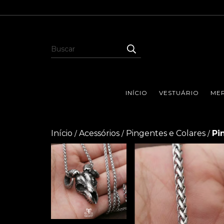
INÍCIO
VESTUÁRIO
MER
Início
Acessórios
Pingentes e Colares
Pi
/
/
/